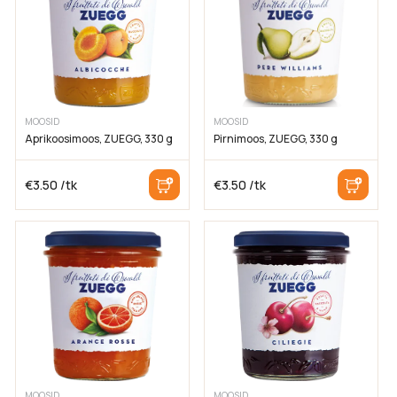
MOOSID
MOOSID
Aprikoosimoos, ZUEGG, 330 g
Pirnimoos, ZUEGG, 330 g
€
3.50
/tk
€
3.50
/tk
MOOSID
MOOSID