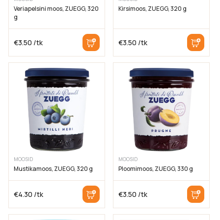
Veriapelsini moos, ZUEGG, 320
Kirsimoos, ZUEGG, 320 g
g
€
3.50
/tk
€
3.50
/tk
MOOSID
MOOSID
Mustikamoos, ZUEGG, 320 g
Ploomimoos, ZUEGG, 330 g
€
4.30
/tk
€
3.50
/tk