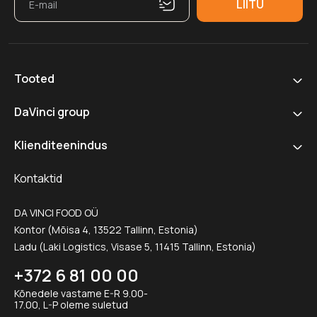
Tooted
DaVinci group
Klienditeenindus
Kontaktid
DA VINCI FOOD OÜ
Kontor (Mõisa 4, 13522 Tallinn, Estonia)
Ladu (Laki Logistics, Visase 5, 11415 Tallinn, Estonia)
+372 6 81 00 00
Kõnedele vastame E-R 9.00-
17.00, L-P oleme suletud