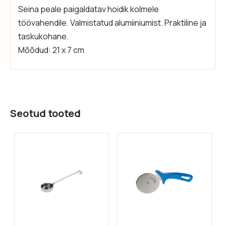
Seina peale paigaldatav hoidik kolmele
töövahendile. Valmistatud alumiiniumist. Praktiline ja
taskukohane.
Mõõdud: 21 x 7 cm
Seotud tooted