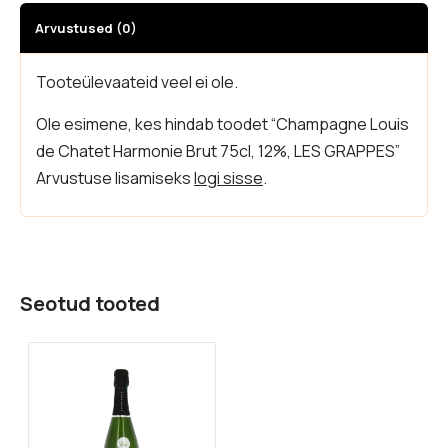
Arvustused (0)
Tooteülevaateid veel ei ole.
Ole esimene, kes hindab toodet “Champagne Louis
de Chatet Harmonie Brut 75cl, 12%, LES GRAPPES”
Arvustuse lisamiseks
logi sisse
.
Seotud tooted