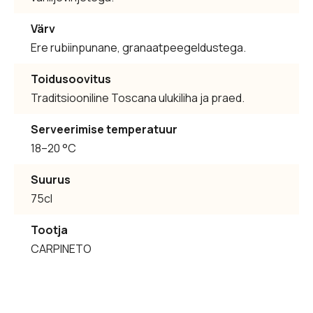
Värv
Ere rubiinpunane, granaatpeegeldustega.
Toidusoovitus
Traditsiooniline Toscana ulukiliha ja praed.
Serveerimise temperatuur
18–20 °C
Suurus
75cl
Tootja
CARPINETO