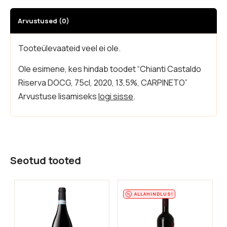
Arvustused (0)
Tooteülevaateid veel ei ole.
Ole esimene, kes hindab toodet “Chianti Castaldo
Riserva DOCG, 75cl, 2020, 13,5%, CARPINETO”
Arvustuse lisamiseks
logi sisse
.
Seotud tooted
ALLAHINDLUS!