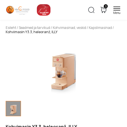
0
Esileht
/
Seadmed ja tarvikud
/
Kohvimasinad, veskid
/
Kapslimasinad
/
Kohvimasin Y3.3, heleoranž, ILLY
Kohvimasin Y3.3, heleoranž, ILLY