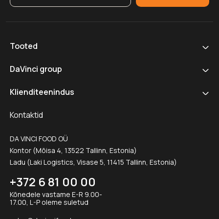
Tooted
DaVinci group
Klienditeenindus
Kontaktid
DA VINCI FOOD OÜ
Kontor (Mõisa 4, 13522 Tallinn, Estonia)
Ladu (Laki Logistics, Visase 5, 11415 Tallinn, Estonia)
+372 6 81 00 00
Kõnedele vastame E-R 9.00-
17.00, L-P oleme suletud