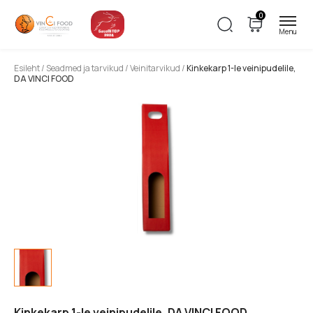
0
Esileht
/
Seadmed ja tarvikud
/
Veinitarvikud
/
Kinkekarp 1-le veinipudelile,
DA VINCI FOOD
Kinkekarp 1-le veinipudelile, DA VINCI FOOD