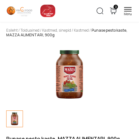
0
Esileht
/
Toiduained
/
Kastmed, sinepid
/
Kastmed
/
Punase pesto kaste,
MAZZA ALIMENTARI, 900g
Punase pesto kaste, MAZZA ALIMENTARI, 900g