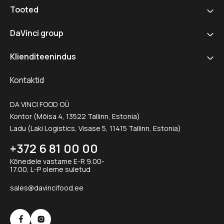
Tooted
DaVinci group
Klienditeenindus
Kontaktid
DA VINCI FOOD OÜ
Kontor (Mõisa 4, 13522 Tallinn, Estonia)
Ladu (Laki Logistics, Visase 5, 11415 Tallinn, Estonia)
+372 6 81 00 00
Kõnedele vastame E-R 9.00-
17.00, L-P oleme suletud
sales@davincifood.ee